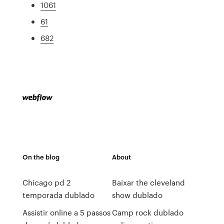
1061
61
682
On the blog
About
Chicago pd 2
Baixar the cleveland
temporada dublado
show dublado
Assistir online a 5 passos
Camp rock dublado