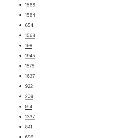
1566
1584
654
1568
198
1945
1575
1637
922
208
914
1337
841
696