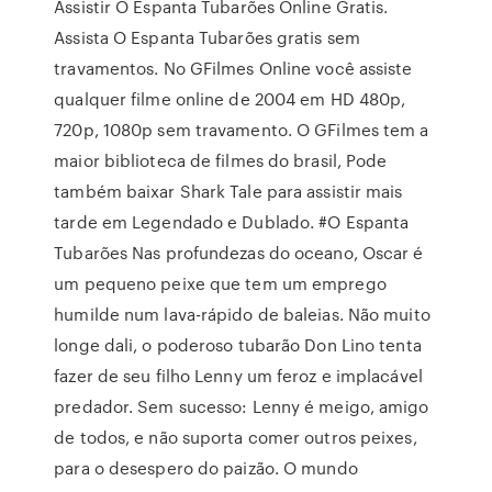
Assistir O Espanta Tubarões Online Gratis.
Assista O Espanta Tubarões gratis sem
travamentos. No GFilmes Online você assiste
qualquer filme online de 2004 em HD 480p,
720p, 1080p sem travamento. O GFilmes tem a
maior biblioteca de filmes do brasil, Pode
também baixar Shark Tale para assistir mais
tarde em Legendado e Dublado. #O Espanta
Tubarões Nas profundezas do oceano, Oscar é
um pequeno peixe que tem um emprego
humilde num lava-rápido de baleias. Não muito
longe dali, o poderoso tubarão Don Lino tenta
fazer de seu filho Lenny um feroz e implacável
predador. Sem sucesso: Lenny é meigo, amigo
de todos, e não suporta comer outros peixes,
para o desespero do paizão. O mundo