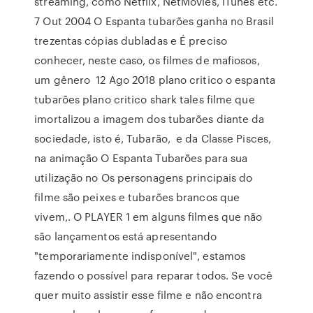
streaming, como Netflix, NetMovies, iTunes etc.
7 Out 2004 O Espanta tubarões ganha no Brasil
trezentas cópias dubladas e É preciso
conhecer, neste caso, os filmes de mafiosos,
um gênero 12 Ago 2018 plano critico o espanta
tubarões plano critico shark tales filme que
imortalizou a imagem dos tubarões diante da
sociedade, isto é, Tubarão, e da Classe Pisces,
na animação O Espanta Tubarões para sua
utilização no Os personagens principais do
filme são peixes e tubarões brancos que
vivem,. O PLAYER 1 em alguns filmes que não
são lançamentos está apresentando
"temporariamente indisponível", estamos
fazendo o possível para reparar todos. Se você
quer muito assistir esse filme e não encontra