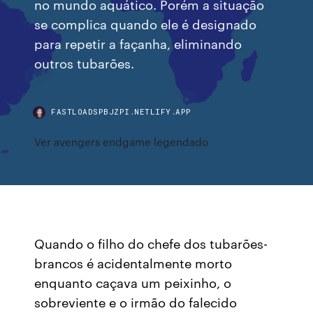
no mundo aquático. Porém a situação
se complica quando ele é designado
para repetir a façanha, eliminando
outros tubarões.
FASTLOADSPBJZPI.NETLIFY.APP
Ver avengers endgame legendado
Quando o filho do chefe dos tubarões-
brancos é acidentalmente morto
enquanto caçava um peixinho, o
sobreviente e o irmão do falecido