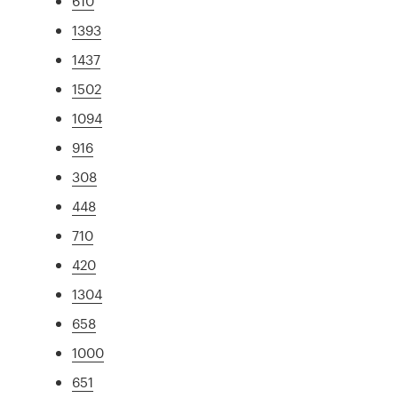
610
1393
1437
1502
1094
916
308
448
710
420
1304
658
1000
651