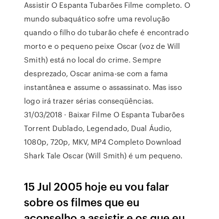
Assistir O Espanta Tubarões Filme completo. O
mundo subaquático sofre uma revolução
quando o filho do tubarão chefe é encontrado
morto e o pequeno peixe Oscar (voz de Will
Smith) está no local do crime. Sempre
desprezado, Oscar anima-se com a fama
instantânea e assume o assassinato. Mas isso
logo irá trazer sérias conseqüências.
31/03/2018 · Baixar Filme O Espanta Tubarões
Torrent Dublado, Legendado, Dual Áudio,
1080p, 720p, MKV, MP4 Completo Download
Shark Tale Oscar (Will Smith) é um pequeno.
15 Jul 2005 hoje eu vou falar
sobre os filmes que eu
aconselho a assistir e os que eu