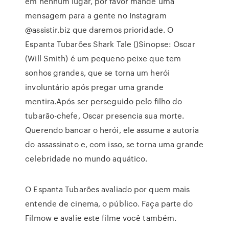
em nenhum lugar, por favor mande uma
mensagem para a gente no Instagram
@assistir.biz que daremos prioridade. O
Espanta Tubarões Shark Tale ()Sinopse: Oscar
(Will Smith) é um pequeno peixe que tem
sonhos grandes, que se torna um herói
involuntário após pregar uma grande
mentira.Após ser perseguido pelo filho do
tubarão-chefe, Oscar presencia sua morte.
Querendo bancar o herói, ele assume a autoria
do assassinato e, com isso, se torna uma grande
celebridade no mundo aquático.
O Espanta Tubarões avaliado por quem mais
entende de cinema, o público. Faça parte do
Filmow e avalie este filme você também.